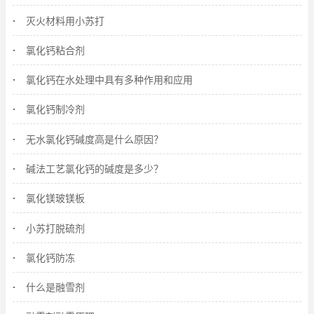
灭火材料用小苏打
氯化钙粘合剂
氯化钙在水处理中具有多种作用和应用
氯化钙制冷剂
无水氯化钙碱度高是什么原因？
碱法工艺氯化钙的碱度是多少？
氯化镁玻镁板
小苏打脱硫剂
氯化钙防冻
什么是融雪剂