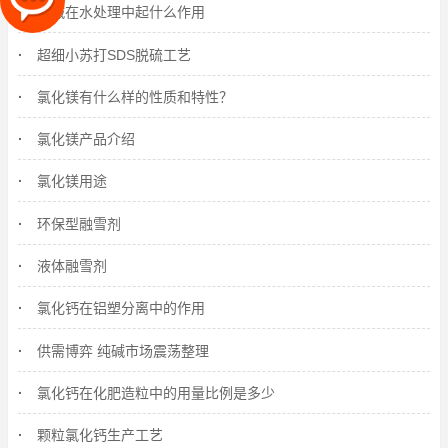
纯碱在水处理中起什么作用
超细小苏打SDS脱硫工艺
氯化镁有什么样的性质和特性？
氯化镁产品介绍
氯化镁用途
环保型融雪剂
液体融雪剂
氯化钙在铝塑分离中的作用
供需博弈 纯碱市场震荡整理
氯化钙在化肥造粒中的用量比例是多少
颗粒氯化钙生产工艺