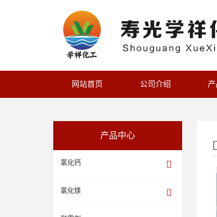
网站首页
公司介绍
产
产品中心
氯化钙
氯化镁