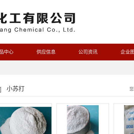
品中心
供应信息
公司资讯
企业
小苏打
您