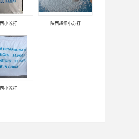
西小苏打
陕西超细小苏打
西小苏打