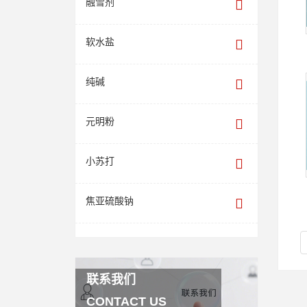
融雪剂
软水盐
纯碱
元明粉
小苏打
焦亚硫酸钠
联系我们
CONTACT US